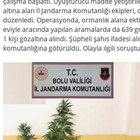
çalışma başlattı. Uyuşturucu madde yetiştiri
altına alan İl Jandarma Komutanlığı ekipleri,
düzenledi. Operasyonda, ormanlık alana ekti
eviyle aracında yapılan aramalarda da 639 
1 kişi gözaltına alındı. Şüpheli şahıs ifadesi
komutanlığına götürüldü. Olayla ilgili soruştu