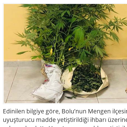
Edinilen bilgiye göre, Bolu’nun Mengen ilçes
uyuşturucu madde yetiştirildiği ihbarı üzerin