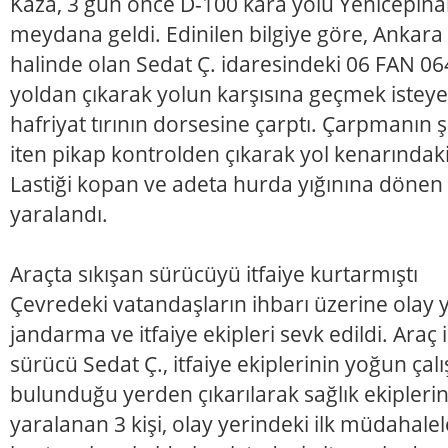
Kaza, 3 gün önce D-100 kara yolu Yenicepın
meydana geldi. Edinilen bilgiye göre, Ankara 
halinde olan Sedat Ç. idaresindeki 06 FAN 064
yoldan çıkarak yolun karşısına geçmek isteye
hafriyat tırının dorsesine çarptı. Çarpmanın şi
iten pikap kontrolden çıkarak yol kenarındaki
Lastiği kopan ve adeta hurda yığınına dönen l
yaralandı.
Araçta sıkışan sürücüyü itfaiye kurtarmıştı
Çevredeki vatandaşların ihbarı üzerine olay ye
jandarma ve itfaiye ekipleri sevk edildi. Araç 
sürücü Sedat Ç., itfaiye ekiplerinin yoğun ça
bulunduğu yerden çıkarılarak sağlık ekiplerin
yaralanan 3 kişi, olay yerindeki ilk müdahale