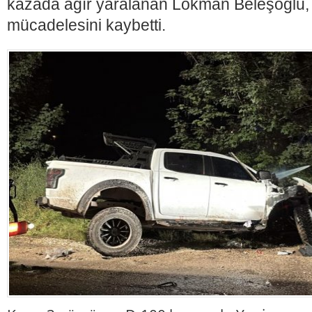
kazada ağır yaralanan Lokman Beleşoğlu,
mücadelesini kaybetti.