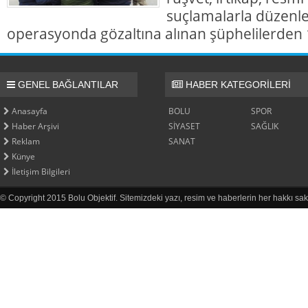
suçlamalarla düzenl
operasyonda gözaltına alınan şüphelilerden 1
GENEL BAĞLANTILAR
HABER KATEGORİLERİ
Anasayfa
BOLU
SPOR
Haber Arşivi
SİYASET
SAĞLIK
Reklam
SANAT
Künye
İletişim Bilgileri
© Copyright 2015 Bolu Objektif. Sitemizdeki yazı, resim ve haberlerin her hakkı sak