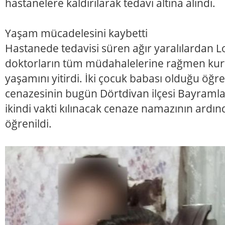
hastanelere kaldırılarak tedavi altına alındı.
Yaşam mücadelesini kaybetti
Hastanede tedavisi süren ağır yaralılardan 
doktorların tüm müdahalelerine rağmen kur
yaşamını yitirdi. İki çocuk babası olduğu öğr
cenazesinin bugün Dörtdivan ilçesi Bayraml
ikindi vakti kılınacak cenaze namazının ardın
öğrenildi.