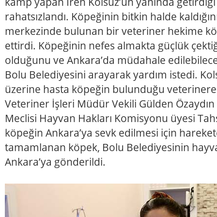
kamp yapan İren Kolsuz’un yanında getirdiği
rahatsızlandı. Köpeğinin bitkin halde kaldığın
merkezinde bulunan bir veteriner hekime k
ettirdi. Köpeğinin nefes almakta güçlük çekti
olduğunu ve Ankara’da müdahale edilebilece
Bolu Belediyesini arayarak yardım istedi. Kol
üzerine hasta köpeğin bulunduğu veterinere 
Veteriner İşleri Müdür Vekili Gülden Özaydın
Meclisi Hayvan Hakları Komisyonu üyesi Tah
köpeğin Ankara’ya sevk edilmesi için hareket
tamamlanan köpek, Bolu Belediyesinin hayva
Ankara’ya gönderildi.