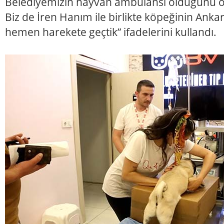
Belediyemizin hayvan ambulansı olduğunu öğ
Biz de İren Hanım ile birlikte köpeğinin Ankara
hemen harekete geçtik” ifadelerini kullandı.