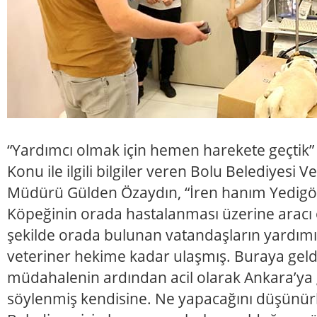
“Yardımcı olmak için hemen harekete geçtik”
Konu ile ilgili bilgiler veren Bolu Belediyesi Vet
Müdürü Gülden Özaydın, “İren hanım Yedigöll
Köpeğinin orada hastalanması üzerine aracı o
şekilde orada bulunan vatandaşların yardımı
veteriner hekime kadar ulaşmış. Buraya geldi
müdahalenin ardından acil olarak Ankara’ya 
söylenmiş kendisine. Ne yapacağını düşünür