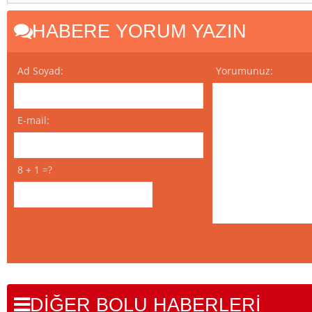
HABERE YORUM YAZIN
Ad Soyad:
Yorumunuz:
E-mail:
8 + 1 =?
DİĞER BOLU HABERLERİ