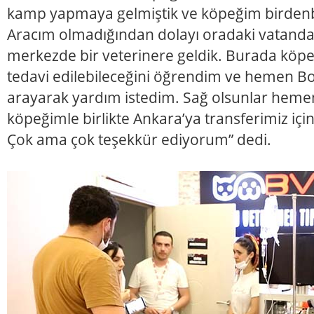
kamp yapmaya gelmiştik ve köpeğim birdenbi
Aracım olmadığından dolayı oradaki vatandaş
merkezde bir veterinere geldik. Burada köp
tedavi edilebileceğini öğrendim ve hemen Bo
arayarak yardım istedim. Sağ olsunlar hemen 
köpeğimle birlikte Ankara’ya transferimiz için
Çok ama çok teşekkür ediyorum” dedi.