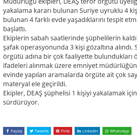
Müdürlüğü ekipleri, DEAŞ terör örgütü üyeli
yakalama kararı bulunan Suriye uyruklu 4 ki
bulunan 4 farklı evde yaşadıklarını tespit e
başlattı.
Ekiplerin sabah saatlerinde şüphelilerin kaldık
şafak operasyonunda 3 kişi gözaltına alındı.
örgütü adına bir çok faaliyette bulundukları 
ifadeleri alınmak üzere emniyet müdürlüğüne
evinde yapılan aramalarda örgüte ait çok say
materyal ele geçirildi.
Ekipler, DEAŞ şüphelisi 1 kişiyi yakalamak için
sürdürüyor.
Paylaş
Tweetle
Pinle
Linkedin
WhatsApp