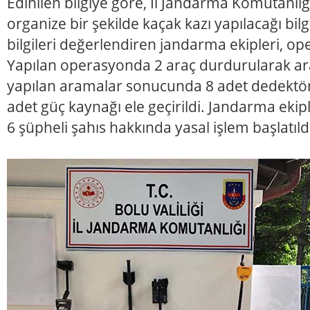
Edinilen bilgiye göre, İl Jandarma Komutanlığ
organize bir şekilde kaçak kazı yapılacağı bilg
bilgileri değerlendiren jandarma ekipleri, op
Yapılan operasyonda 2 araç durdurularak ar
yapılan aramalar sonucunda 8 adet dedektör,
adet güç kaynağı ele geçirildi. Jandarma ekip
6 şüpheli şahıs hakkında yasal işlem başlatıld