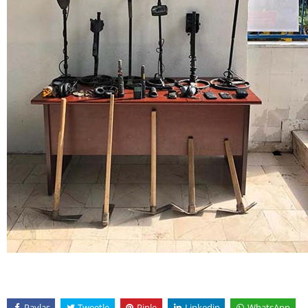
Paylaş
Tweetle
Pinle
Linkedin
WhatsApp