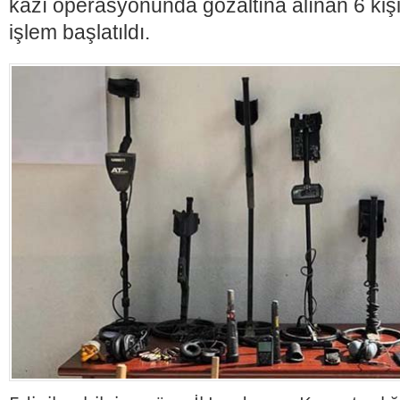
kazı operasyonunda gözaltına alınan 6 kiş
işlem başlatıldı.