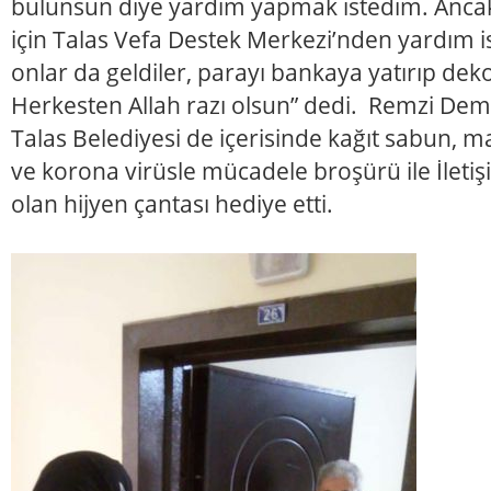
bulunsun diye yardım yapmak istedim. Anca
için Talas Vefa Destek Merkezi’nden yardım i
onlar da geldiler, parayı bankaya yatırıp deko
Herkesten Allah razı olsun” dedi. Remzi Dem
Talas Belediyesi de içerisinde kağıt sabun, m
ve korona virüsle mücadele broşürü ile İletiş
olan hijyen çantası hediye etti.