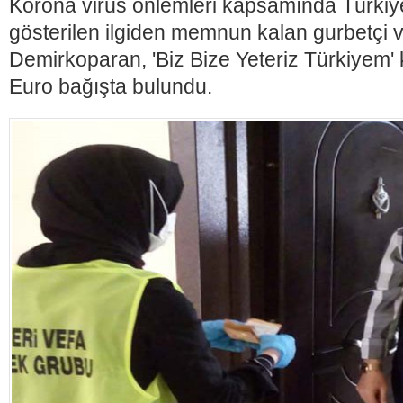
Korona virüs önlemleri kapsamında Türkiye
gösterilen ilgiden memnun kalan gurbetçi
Demirkoparan, 'Biz Bize Yeteriz Türkiyem
Euro bağışta bulundu.