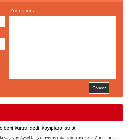
Yorumunuz:
 beni kurtar’ dedi, kayıplara karıştı
da yaşayan Aysel Kılıç, mayıs ayında evden ayrılarak Gürcistan'a