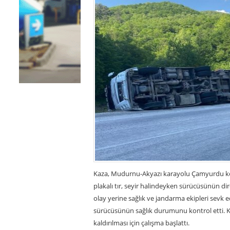
Kaza, Mudurnu-Akyazı karayolu Çamyurdu köy
plakalı tır, seyir halindeyken sürücüsünün di
olay yerine sağlık ve jandarma ekipleri sevk ed
sürücüsünün sağlık durumunu kontrol etti. Ka
kaldırılması için çalışma başlattı.