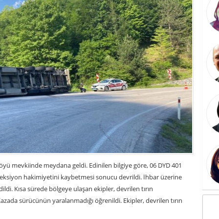
ü mevkiinde meydana geldi. Edinilen bilgiye göre, 06 DYD 401
reksiyon hakimiyetini kaybetmesi sonucu devrildi. İhbar üzerine
ildi. Kısa sürede bölgeye ulaşan ekipler, devrilen tırın
zada sürücünün yaralanmadığı öğrenildi. Ekipler, devrilen tırın