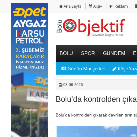
Ana Sayfa
Arşiv
Reklam
BOLU
SPOR
GÜNDEM
E
Günün Manşetleri
Köşe Yaza
03-06-2026
Bolu’da kontrolden çıkan
Bolu’da kontrolden çıkarak devrilen tırın 