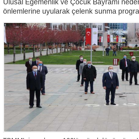
Ulusal Egemenlik ve Çocuk Bayramı nedeni
önlemlerine uyularak çelenk sunma progra