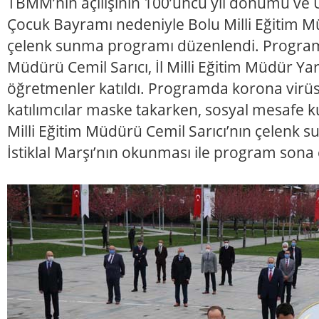
TBMM’nin açılışının 100’üncü yıl dönümü ve 
Çocuk Bayramı nedeniyle Bolu Milli Eğitim 
çelenk sunma programı düzenlendi. Programa 
Müdürü Cemil Sarıcı, İl Milli Eğitim Müdür Yar
öğretmenler katıldı. Programda korona virüs 
katılımcılar maske takarken, sosyal mesafe ku
Milli Eğitim Müdürü Cemil Sarıcı’nın çelenk
İstiklal Marşı’nın okunması ile program sona 