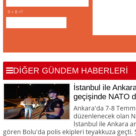
9 + 8 =?
DİĞER GÜNDEM HABERLERİ
İstanbul ile Ankar
geçişinde NATO d
Ankara'da 7-8 Temmu
düzenlenecek olan NA
İstanbul ile Ankara 
gören Bolu'da polis ekipleri teyakkuza geçti. Ş