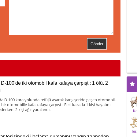
D-100'de iki otomobil kafa kafaya çarpıştı: 1 ölü, 2
ı
da D-100 kara yolunda refüjü aşarak karşı şeride geçen otomobil,
bir otomobille kafa kafaya çarpıştı. Feci kazada 1 kişi hayatını
derken, 2 kişi ağır yaralandı.
K
Ter
ar tesisindeki ilaçlama dumanını yangın zanneden