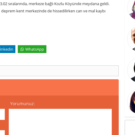
03.02 sıralarında, merkeze bağlı Kozlu Köyünde meydana geldi.
n deprem kent merkezinde de hissedilirken can ve mal kaybı
inkedin
WhatsApp
Yorumunuz: