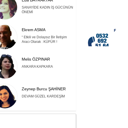
Eda BAYRAKTAR
SANAYİDE KADIN İŞ GÜCÜNÜN
ÖNEMİ
Ekrem ASMA
“ Etkili ve Dolaysız Bir İletişim
Aracı Olarak : KÜFÜR !
Melis ÖZPINAR
ANKARA KAPKARA
Zeynep Burcu ŞAHİNER
DEVAM GÜZEL KARDEŞİM