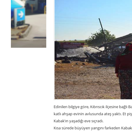
Edinilen bilgiye göre, Kıbrıscık ilçesine bağl
katlı ahşap evinin avlusunda ateş yaktı. Et piş
Kabak’ın yaşadığı eve sıçradı.
Kısa sürede büyüyen yangını farkeden Kabak,