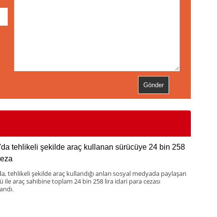
'da tehlikeli şekilde araç kullanan sürücüye 24 bin 258
ceza
da, tehlikeli şekilde araç kullandığı anları sosyal medyada paylaşan
 ile araç sahibine toplam 24 bin 258 lira idari para cezası
andı.