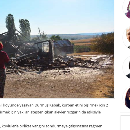
ı Balı köyünde yaşayan Durmuş Kabak, kurban etini pişirmek için 2
irmek için yakılan ateşten çıkan alevler rüzgarın da etkisiyle
 köylülerle birlikte yangını söndürmeye çalışmasına rağmen