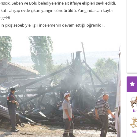
ıscık, Seben ve Bolu belediyelerine ait itfaiye ekipleri sevk edildi.
 2 katlı ahşap evde çıkan yangın söndürüldü. Yangında can kaybı
geldi.
ın çıkış sebebiyle ilgili incelemenin devam ettiği öğrenildi...
K
Ter