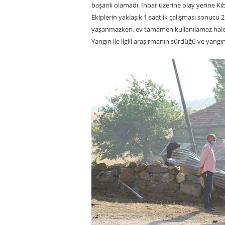
başarılı olamadı. İhbar üzerine olay yerine Kıbr
Ekiplerin yaklaşık 1 saatlik çalışması sonucu
yaşanmazken, ev tamamen kullanılamaz hale 
Yangın ile ilgili araşırmanın sürdüğü ve yangın