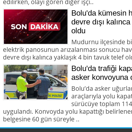
edilirken, olayı gören diğer işçi..
Bolu'da kümesin 
devre dışı kalınca 
oldu
Mudurnu ilçesinde b
elektrik panosunun arızalanması sonucu hav
devre dışı kalınca yaklaşık 4 bin tavuk telef ol
Bolu'da trafiği ka
asker konvoyuna 
Bolu’da asker uğur
araçlarıyla yolu kapat
sürücüye toplam 114 
uygulandı. Konvoyda yolu kapattığı belirlene
belgesine 60 gün süreyle ..