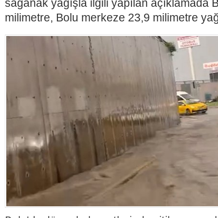
sağanak yağışla ilgili yapılan açıklamada 
milimetre, Bolu merkeze 23,9 milimetre yağı