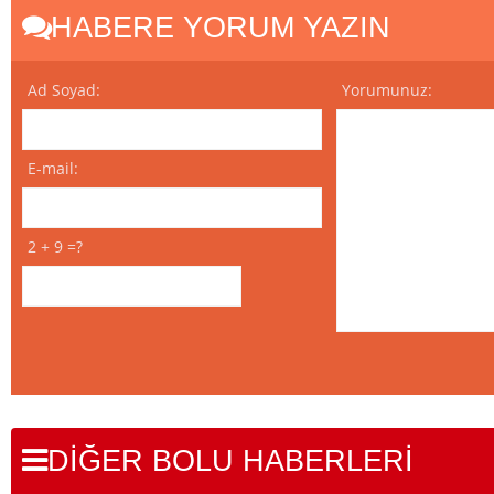
HABERE YORUM YAZIN
Ad Soyad:
Yorumunuz:
E-mail:
2 + 9 =?
DİĞER BOLU HABERLERİ