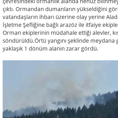
çevresindeki ormanlık alanda henüz bilinme
çıktı. Ormandan dumanların yükseldiğini gö
vatandaşların ihbarı üzerine olay yerine Al
İşletme Şefliğine bağlı arazöz ile itfaiye ekiple
Orman ekiplerinin müdahale ettiği alevler, k
söndürüldü.Örtü yangını şeklinde meydana 
yaklaşık 1 dönüm alanın zarar gördü.