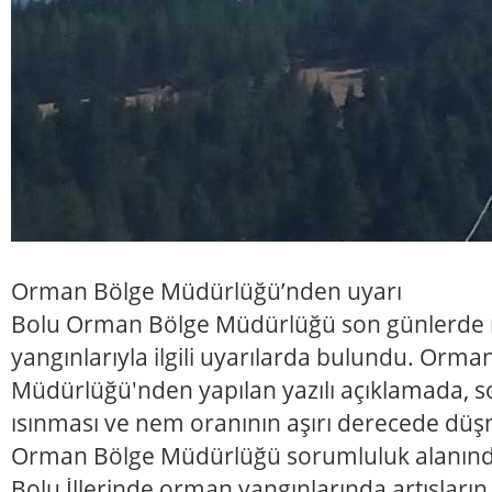
Orman Bölge Müdürlüğü’nden uyarı
Bolu Orman Bölge Müdürlüğü son günlerde
yangınlarıyla ilgili uyarılarda bulundu. Orma
Müdürlüğü'nden yapılan yazılı açıklamada, s
ısınması ve nem oranının aşırı derecede düş
Orman Bölge Müdürlüğü sorumluluk alanınd
Bolu İllerinde orman yangınlarında artışları