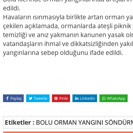
edildi.
Havaların ısınmasıyla birlikte artan orman ya
çekilen açıklamada, ormanlarda ateşli piknik
temizliği ve anız yakmanın kanunen yasak 
vatandaşların ihmal ve dikkatsizliğinden yak
yangınlarına sebep olduğunu ifade edildi.
Paylaş
Tweetle
Pinle
Linkedin
WhatsApp
Etiketler :
BOLU
ORMAN YANGINI
SÖNDÜR