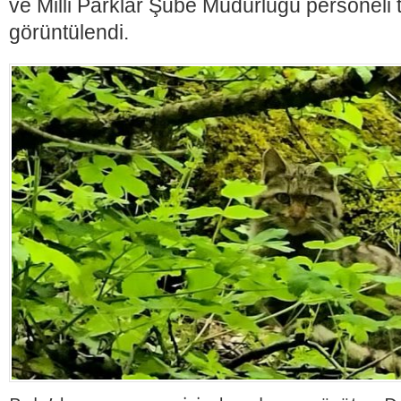
ve Milli Parklar Şube Müdürlüğü personeli 
görüntülendi.