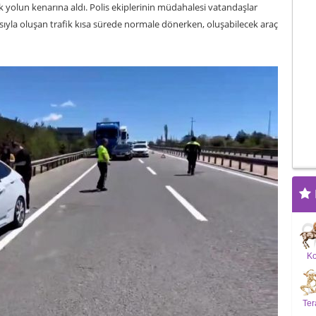
k yolun kenarına aldı. Polis ekiplerinin müdahalesi vatandaşlar
asıyla oluşan trafik kısa sürede normale dönerken, oluşabilecek araç
K
Ter