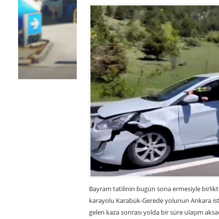
Bayram tatilinin bugün sona ermesiyle birli
karayolu Karabük-Gerede yolunun Ankara ist
gelen kaza sonrası yolda bir süre ulaşım aks