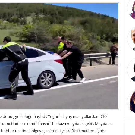
kte dönüş yolculuğu başladı. Yoğunluk yaşanan yollardan D100
ikametinde ise maddi hasarlı bir kaza meydana geldi. Meydana
adı. İhbar üzerine bölgeye gelen Bölge Trafik Denetleme Şube