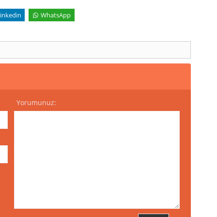
inkedin
WhatsApp
Yorumunuz: