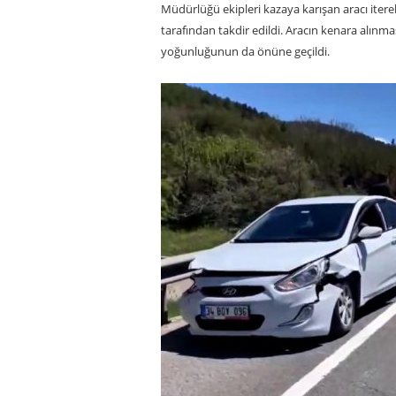
Müdürlüğü ekipleri kazaya karışan aracı itere
tarafından takdir edildi. Aracın kenara alınm
yoğunluğunun da önüne geçildi.