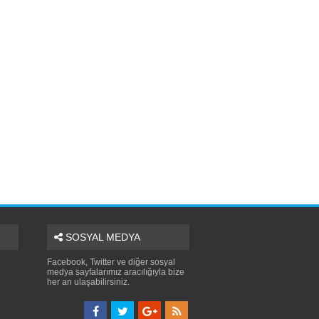
SOSYAL MEDYA
Facebook, Twitter ve diğer sosyal
medya sayfalarımız aracılığıyla bize
her an ulaşabilirsiniz.