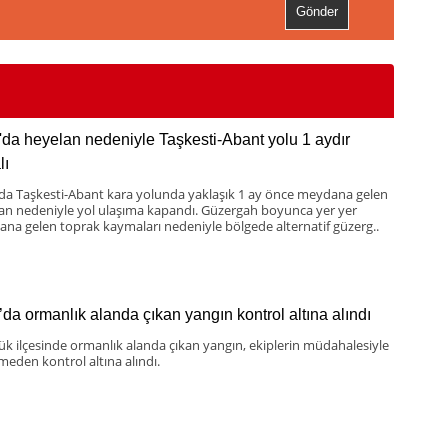
'da heyelan nedeniyle Taşkesti-Abant yolu 1 aydır
lı
 da Taşkesti-Abant kara yolunda yaklaşık 1 ay önce meydana gelen
an nedeniyle yol ulaşıma kapandı. Güzergah boyunca yer yer
na gelen toprak kaymaları nedeniyle bölgede alternatif güzerg..
’da ormanlık alanda çıkan yangın kontrol altına alındı
k ilçesinde ormanlık alanda çıkan yangın, ekiplerin müdahalesiyle
eden kontrol altına alındı.