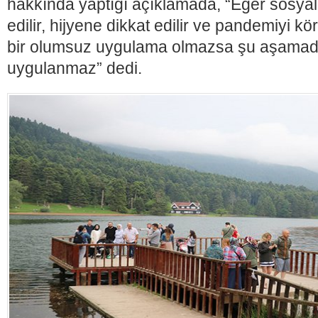
hakkında yaptığı açıklamada, “Eğer sosya
edilir, hijyene dikkat edilir ve pandemiyi 
bir olumsuz uygulama olmazsa şu aşamad
uygulanmaz” dedi.