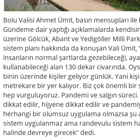
Bolu Valisi Ahmet Ümit, basın mensupları ile b
Gündeme dair yaptığı açıklamalarda kendisin
üzerine Gölcük, Abant ve Yedigöller Milli Par
sistem planı hakkında da konuşan Vali Ümit, 
insanların normal şartlarda gezebileceği, aya
kullanabileceği alan 130 dekar civarında. Oys
binin üzerinde kişiler geliyor günlük. Yani kiş
metrekare bir yer kalıyor. Biz çok önemli bir 
hep vurguluyoruz. Pandemi ve salgın süreci.
dikkat edilir, hijyene dikkat edilir ve pandem
herhangi bir olumsuz uygulama olmazsa şu
sistem uygulanmaz ama randevulu sistem hazı
halinde devreye girecek" dedi.