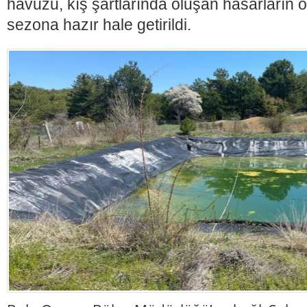
havuzu, kış şartlarında oluşan hasarların 
sezona hazır hale getirildi.