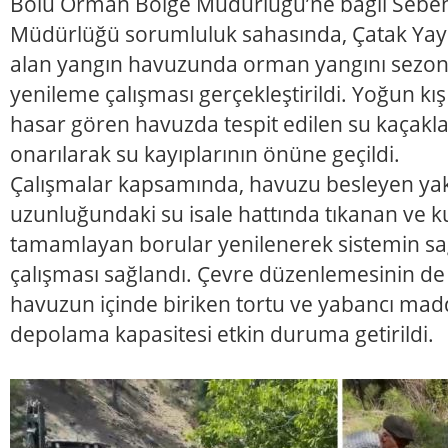
Bolu Orman Bölge Müdürlüğü’ne bağlı Sebe
Müdürlüğü sorumluluk sahasında, Çatak Yayl
alan yangın havuzunda orman yangını sezon
yenileme çalışması gerçekleştirildi. Yoğun kış 
hasar gören havuzda tespit edilen su kaçakla
onarılarak su kayıplarının önüne geçildi.
Çalışmalar kapsamında, havuzu besleyen yak
uzunluğundaki su isale hattında tıkanan ve
tamamlayan borular yenilenerek sistemin sağlı
çalışması sağlandı. Çevre düzenlemesinin de 
havuzun içinde biriken tortu ve yabancı mad
depolama kapasitesi etkin duruma getirildi.