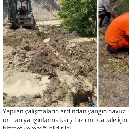
Yapılan çalışmaların ardından yangın havu
orman yangınlarına karşı hızlı müdahale için
hizmet vereceği bildirildi.