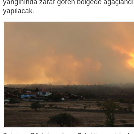
yangınında zarar gören bölgede ağaçland
yapılacak.