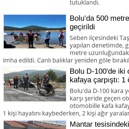
tutuklandı.
Bolu’da 500 metre
geçirildi
Seben ilçesindeki Taş
yapılan denetimde, g
metre uzunluğundaki 
imha edildi. Canlı balıklar yeniden göle bırakıl
Bolu D-100'de iki 
kafaya çarpıştı: 1 
Bolu'da D-100 kara y
karşı şeride geçen ot
otomobille kafa kafay
1 kişi hayatını kaybederken, 2 kişi ağır yarala
Mantar tesisindek