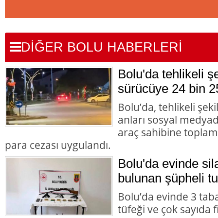
DİĞER BOLU HABERLERİ
Bolu'da tehlikeli 
sürücüye 24 bin 2
Bolu’da, tehlikeli şek
anları sosyal medyad
araç sahibine toplam 
para cezası uygulandı.
Bolu'da evinde s
bulunan şüpheli tu
Bolu’da evinde 3 tab
tüfeği ve çok sayıda 