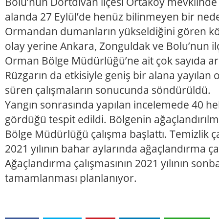
Bolu’nun Dörtdivan ilçesi Ortaköy mevkiind
alanda 27 Eylül’de henüz bilinmeyen bir neden
Ormandan dumanların yükseldiğini gören köy
olay yerine Ankara, Zonguldak ve Bolu’nun ilçe 
Orman Bölge Müdürlüğü’ne ait çok sayıda ara
Rüzgarın da etkisiyle geniş bir alana yayılan
süren çalışmaların sonucunda söndürüldü.
Yangın sonrasında yapılan incelemede 40 hek
gördüğü tespit edildi. Bölgenin ağaçlandırıl
Bölge Müdürlüğü çalışma başlattı. Temizlik ç
2021 yılının bahar aylarında ağaçlandırma ça
Ağaçlandırma çalışmasının 2021 yılının sonb
tamamlanması planlanıyor.