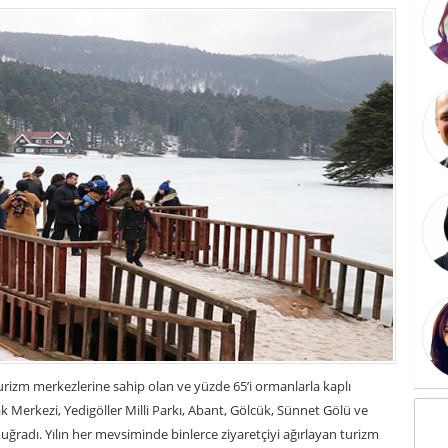
turizm merkezlerine sahip olan ve yüzde 65’i ormanlarla kaplı
ak Merkezi, Yedigöller Milli Parkı, Abant, Gölcük, Sünnet Gölü ve
 uğradı. Yılın her mevsiminde binlerce ziyaretçiyi ağırlayan turizm