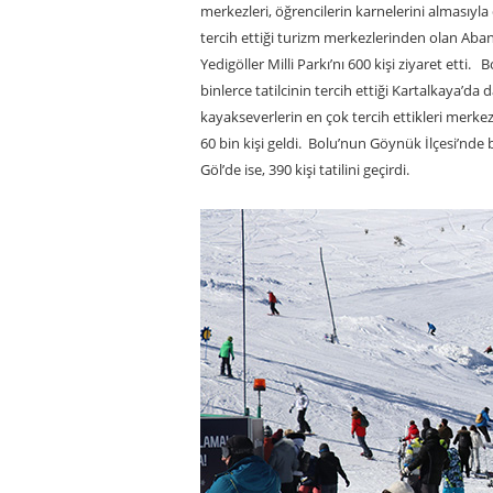
merkezleri, öğrencilerin karnelerini almasıyla d
tercih ettiği turizm merkezlerinden olan Aban
Yedigöller Milli Parkı’nı 600 kişi ziyaret etti
binlerce tatilcinin tercih ettiği Kartalkaya’d
kayakseverlerin en çok tercih ettikleri merkez
60 bin kişi geldi. Bolu’nun Göynük İlçesi’nd
Göl’de ise, 390 kişi tatilini geçirdi.