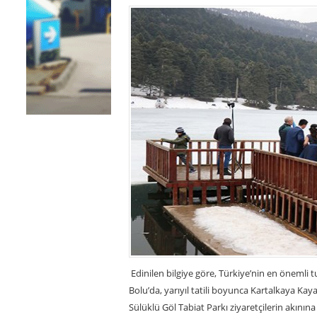
Edinilen bilgiye göre, Türkiye’nin en önemli 
Bolu’da, yarıyıl tatili boyunca Kartalkaya Kay
Sülüklü Göl Tabiat Parkı ziyaretçilerin akınına