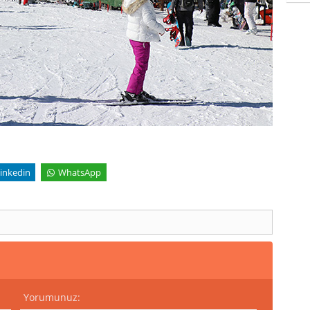
inkedin
WhatsApp
Yorumunuz: