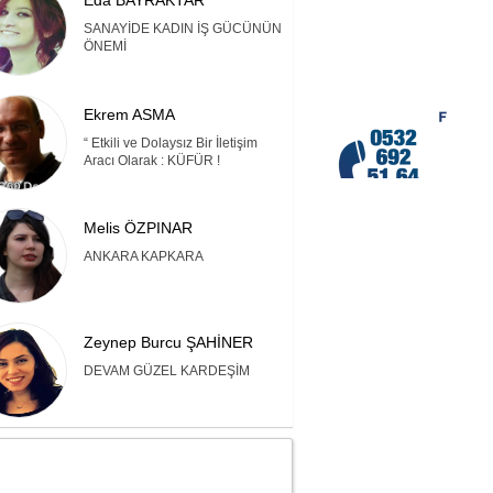
Eda BAYRAKTAR
SANAYİDE KADIN İŞ GÜCÜNÜN
ÖNEMİ
Ekrem ASMA
“ Etkili ve Dolaysız Bir İletişim
Aracı Olarak : KÜFÜR !
Melis ÖZPINAR
ANKARA KAPKARA
Zeynep Burcu ŞAHİNER
DEVAM GÜZEL KARDEŞİM