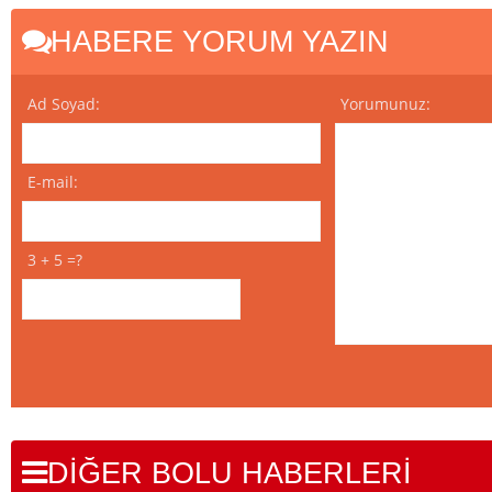
HABERE YORUM YAZIN
Ad Soyad:
Yorumunuz:
E-mail:
3 + 5 =?
DİĞER BOLU HABERLERİ