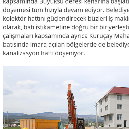
kapsamında Büyüksu deresi kenarına başlatıl
döşemesi tüm hızıyla devam ediyor. Belediye 
kolektör hattını güçlendirecek büzleri iş maki
olarak, batı istikametine doğru bir bir yerleşti
çalışmaları kapsamında ayrıca Kuruçay Mahal
batısında imara açılan bölgelerde de belediye
kanalizasyon hattı döşeniyor.