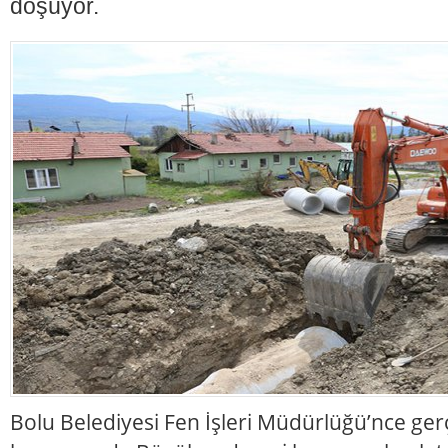
döşüyor.
Bolu Belediyesi Fen İşleri Müdürlüğü’nce gerç