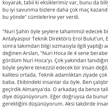
koyarak, tabii ki eksiklerimiz var, bunu da bi
bu iyi savunma bizlere daha çok maç kazandı
bu yönde" cümlelerine yer verdi.
"Nuri Şahin öyle şeylere tahammül edecek bir
Antalyaspor Teknik Direktörü Erol Bulut'un
sonra takımdan bilgi sızmasıyla ilgili yaptığı 
değinen Arslan, "Nuri Hoca ile 4 sene berabe
gördüm Nuri Hoca'yı. Çok yakından tanıdığım 
böyle şeylere tenezzül edecek bir insan değil
kalitesi ortada. Teknik adamlıktan ziyade çok da
baba. Ekibindeki insanlar da öyle. Ben çalışt
geçirdik Almanya'da. O arkadaş da bence tali
diye düşünüyorum. Eğer doğruysa da bunun
gerektiğini düşünüyorum. Aksi takdirde insan