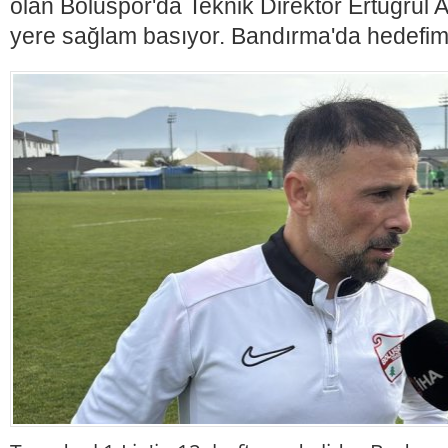
olan Boluspor'da Teknik Direktör Ertuğrul A
yere sağlam basıyor. Bandırma'da hedefimi