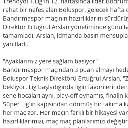
Trendyol 1.Lig'in 12. haftasında lider Bodrum
rahat bir nefes alan Boluspor, gelecek hafta
Bandırmaspor maçının hazırlıklarını sürdürüy
Direktör Ertuğrul Arslan yönetiminde günü t
tamamladı. Arslan, idmanda basın mensuplar
yanıtladı.
"Ayaklarımız yere sağlam basıyor"
Bandırmaspor maçından 3 puan almayı hedef
Boluspor Teknik Direktörü Ertuğrul Arslan, "Z
bekliyor. Lig başladığında ligin favorilerinde
sene hocaları aynı, play-off oynamış, finali
Süper Lig'in kapısından dönmüş bir takıma k
her maç zor. Her maçın farklı bir hikayesi va
hazırlıklarımızı, maç maç planlarımızı değiştir