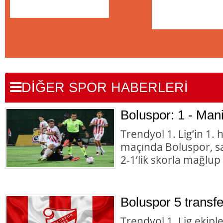
DİĞER SPOR HABERLERİ
Boluspor: 1 - Man
Trendyol 1. Lig’in 1. h
maçında Boluspor, s
2-1’lik skorla mağlup
Boluspor 5 transfe
Trendyol 1. Lig ekipl