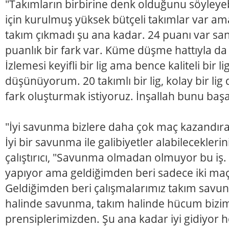
"Takımların birbirine denk olduğunu söyleye
için kurulmuş yüksek bütçeli takımlar var am
takım çıkmadı şu ana kadar. 24 puanı var sanı
puanlık bir fark var. Küme düşme hattıyla da 7
İzlemesi keyifli bir lig ama bence kaliteli bir 
düşünüyorum. 20 takımlı bir lig, kolay bir lig 
fark oluşturmak istiyoruz. İnşallah bunu baş
"İyi savunma bizlere daha çok maç kazandır
İyi bir savunma ile galibiyetler alabileceklerini
çalıştırıcı, "Savunma olmadan olmuyor bu i
yapıyor ama geldiğimden beri sadece iki maç
Geldiğimden beri çalışmalarımız takım sav
halinde savunma, takım halinde hücum bizim 
prensiplerimizden. Şu ana kadar iyi gidiyor 