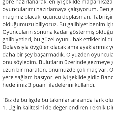
göre hazırlanarak, en iyi şekilde maçları kaz
oyuncularımı hazırlamaya çalışıyorum. Ben 
maçımız olacak, üçüncü deplasman. Tabii işi
olduğumuzu biliyoruz. Bu galibiyet benim için
Oyuncuların sonuna kadar göstermiş olduğ
galibiyetleri, bu güzel oyunu hak ettiklerini
Dolayısıyla övgüler olacak ama ayaklarımız y
daha bir şey başarmadık. O yüzden oyuncula
onu söyledim. Bulutların üzerinde gezmeye g
uzun bir maraton, önümüzde çok maç var. O
yere sağlam basıyor, en iyi şekilde gidip Ban
hedefimiz 3 puan" ifadelerini kullandı.
"Biz de bu ligde bu takımlar arasında fark ol
1. Lig'in kalitesini de değerlendiren Teknik Di