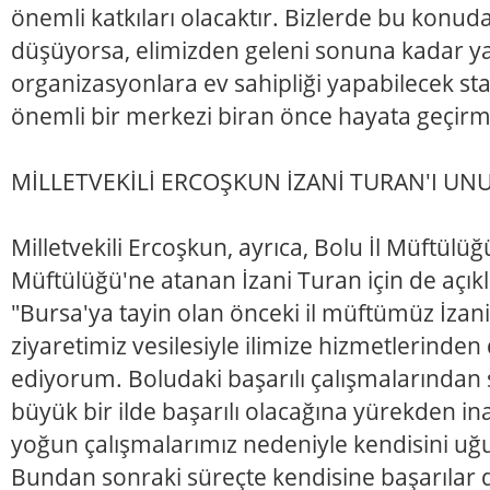
önemli katkıları olacaktır. Bizlerde bu konud
düşüyorsa, elimizden geleni sonuna kadar ya
organizasyonlara ev sahipliği yapabilecek st
önemli bir merkezi biran önce hayata geçirme
MİLLETVEKİLİ ERCOŞKUN İZANİ TURAN'I UN
Milletvekili Ercoşkun, ayrıca, Bolu İl Müftülü
Müftülüğü'ne atanan İzani Turan için de açı
"Bursa'ya tayin olan önceki il müftümüz İzan
ziyaretimiz vesilesiyle ilimize hizmetlerinden
ediyorum. Boludaki başarılı çalışmalarından 
büyük bir ilde başarılı olacağına yürekden in
yoğun çalışmalarımız nedeniyle kendisini u
Bundan sonraki süreçte kendisine başarılar d