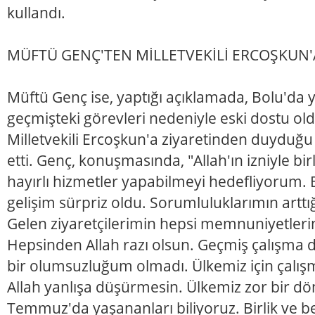
kullandı.
MÜFTÜ GENÇ'TEN MİLLETVEKİLİ ERCOŞKUN'
Müftü Genç ise, yaptığı açıklamada, Bolu'da y
geçmişteki görevleri nedeniyle eski dostu old
Milletvekili Ercoşkun'a ziyaretinden duyduğ
etti. Genç, konuşmasında, "Allah'ın izniyle bir
hayırlı hizmetler yapabilmeyi hedefliyorum.
gelişim sürpriz oldu. Sorumluluklarımın arttı
Gelen ziyaretçilerimin hepsi memnuniyetlerini
Hepsinden Allah razı olsun. Geçmiş çalışma
bir olumsuzluğum olmadı. Ülkemiz için çalışm
Allah yanlışa düşürmesin. Ülkemiz zor bir d
Temmuz'da yaşananları biliyoruz. Birlik ve be