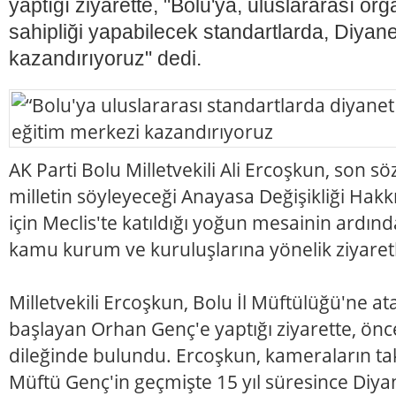
yaptığı ziyarette, "Bolu'ya, uluslararası or
sahipliği yapabilecek standartlarda, Diyanet
kazandırıyoruz" dedi.
AK Parti Bolu Milletvekili Ali Ercoşkun, son
milletin söyleyeceği Anayasa Değişikliği Hak
için Meclis'te katıldığı yoğun mesainin ardınd
kamu kurum ve kuruluşlarına yönelik ziyaretl
Milletvekili Ercoşkun, Bolu İl Müftülüğü'ne a
başlayan Orhan Genç'e yaptığı ziyarette, öncel
dileğinde bulundu. Ercoşkun, kameraların taki
Müftü Genç'in geçmişte 15 yıl süresince Diy