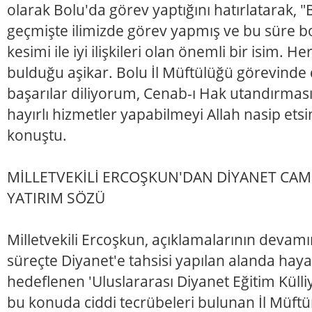
olarak Bolu'da görev yaptığını hatırlatarak, 
geçmişte ilimizde görev yapmış ve bu süre 
kesimi ile iyi ilişkileri olan önemli bir isim. 
bulduğu aşikar. Bolu İl Müftülüğü görevinde 
başarılar diliyorum, Cenab-ı Hak utandırmasın
hayırlı hizmetler yapabilmeyi Allah nasip etsi
konuştu.
MİLLETVEKİLİ ERCOŞKUN'DAN DİYANET CAMİ
YATIRIM SÖZÜ
Milletvekili Ercoşkun, açıklamalarının devamı
süreçte Diyanet'e tahsisi yapılan alanda haya
hedeflenen 'Uluslararası Diyanet Eğitim Külliy
bu konuda ciddi tecrübeleri bulunan İl Müft