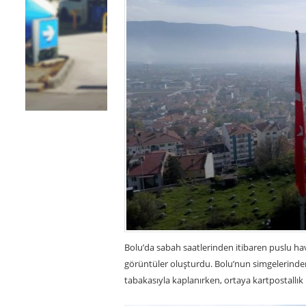
Bolu’da sabah saatlerinden itibaren puslu hav
görüntüler oluşturdu. Bolu’nun simgelerinden
tabakasıyla kaplanırken, ortaya kartpostallık