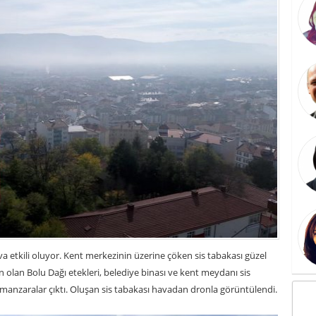
a etkili oluyor. Kent merkezinin üzerine çöken sis tabakası güzel
 olan Bolu Dağı etekleri, belediye binası ve kent meydanı sis
 manzaralar çıktı. Oluşan sis tabakası havadan dronla görüntülendi.