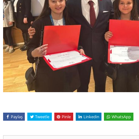
Paylaş
Tweetle
Pinle
Linkedin
WhatsApp