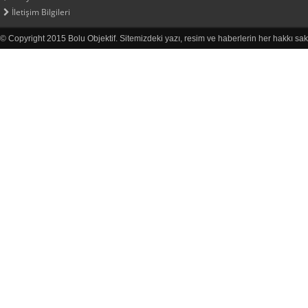
İletişim Bilgileri
© Copyright 2015 Bolu Objektif. Sitemizdeki yazı, resim ve haberlerin her hakkı sak