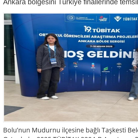
Ankara bölgesini Türkiye finallerinde tems
Bolu’nun Mudurnu ilçesine bağlı Taşkesti Bel