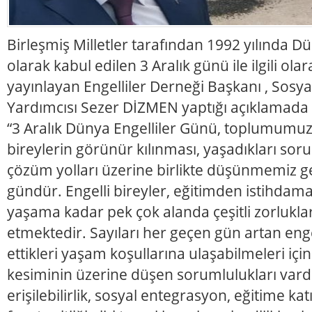
Birleşmiş Milletler tarafından 1992 yılında D
olarak kabul edilen 3 Aralık günü ile ilgili ola
yayınlayan Engelliler Derneği Başkanı , Sosya
Yardımcısı Sezer DİZMEN yaptığı açıklamada ş
“3 Aralık Dünya Engelliler Günü, toplumumuz
bireylerin görünür kılınması, yaşadıkları soru
çözüm yolları üzerine birlikte düşünmemiz g
gündür. Engelli bireyler, eğitimden istihdam
yaşama kadar pek çok alanda çeşitli zorlukl
etmektedir. Sayıları her geçen gün artan enge
ettikleri yaşam koşullarına ulaşabilmeleri iç
kesiminin üzerine düşen sorumlulukları vardı
erişilebilirlik, sosyal entegrasyon, eğitime ka