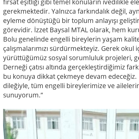
fırsat eşitliği gibi temel konuların ivedilikle e
gerekmektedir. Yalnızca farkındalık değil, ay
eyleme dönüştüğü bir toplum anlayışı gelişt
görevidir. İzzet Baysal MTAL olarak, hem 
Bolu genelinde engelli bireylerin yaşam kalit
çalışmalarımızı sürdürmekteyiz. Gerek okul i
yürüttüğümüz sosyal sorumluluk projeleri, ge
Derneği çatısı altında gerçekleştirdiğimiz farkı
bu konuya dikkat çekmeye devam edeceğiz. E
dileğiyle, tüm engelli bireylerimize ve aileler
sunuyorum.”