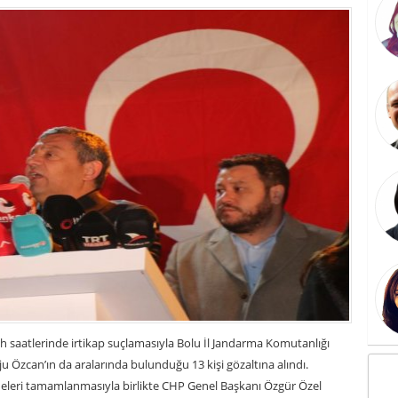
h saatlerinde irtikap suçlamasıyla Bolu İl Jandarma Komutanlığı
ju Özcan’ın da aralarında bulunduğu 13 kişi gözaltına alındı.
deleri tamamlanmasıyla birlikte CHP Genel Başkanı Özgür Özel