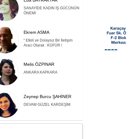
Eda BAYRAKTAR
SANAYİDE KADIN İŞ GÜCÜNÜN
ÖNEMİ
Ekrem ASMA
“ Etkili ve Dolaysız Bir İletişim
Aracı Olarak : KÜFÜR !
Melis ÖZPINAR
ANKARA KAPKARA
Zeynep Burcu ŞAHİNER
DEVAM GÜZEL KARDEŞİM