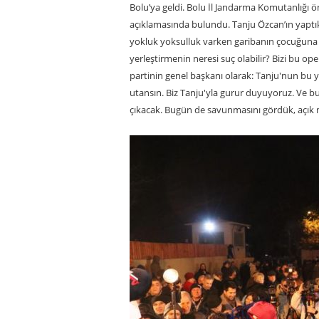
Bolu’ya geldi. Bolu İl Jandarma Komutanlığı 
açıklamasında bulundu. Tanju Özcan’ın yaptıkl
yokluk yoksulluk varken garibanın çocuğuna
yerleştirmenin neresi suç olabilir? Bizi bu o
partinin genel başkanı olarak: Tanju'nun b
utansın. Biz Tanju'yla gurur duyuyoruz. Ve b
çıkacak. Bugün de savunmasını gördük, açık ne