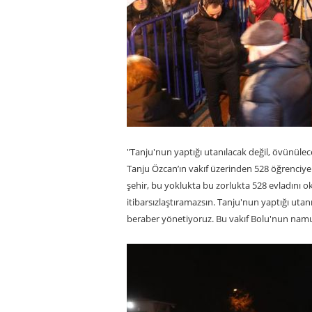
"Tanju'nun yaptığı utanılacak değil, övünülecek
Tanju Özcan’ın vakıf üzerinden 528 öğrenciye
şehir, bu yoklukta bu zorlukta 528 evladını
itibarsızlaştıramazsın. Tanju'nun yaptığı utan
beraber yönetiyoruz. Bu vakıf Bolu'nun namu