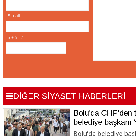
E-mail:
6 + 5 =?
DİĞER SİYASET HABERLERİ
Bolu'da CHP'den to
belediye başkanı Y
Bolu’da belediye başk