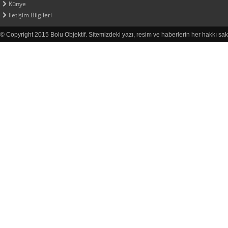
Künye
İletişim Bilgileri
© Copyright 2015 Bolu Objektif. Sitemizdeki yazı, resim ve haberlerin her hakkı sak