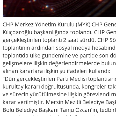
CHP Merkez Yönetim Kurulu (MYK) CHP Gene
Kılıçdaroğlu başkanlığında toplandı. CHP Ge
gerçekleştirilen toplantı 2 saat sürdü. CHP S
toplantının ardından sosyal medya hesabında
toplantıda ülke gündemine ve partide son 
gelişmelere ilişkin değerlendirmelerde bulun
alınan kararlara ilişkin şu ifadeleri kullandı:
"Dün gerçekleştirilen Parti Meclisi toplantısı
kurultay kararı doğrultusunda, kongreler ta
ve sürecin yürütülmesine ilişkin görevlendir
karar verilmiştir. Mersin Mezitli Belediye Ba
Bolu Belediye Başkanı Tanju Özcan'ın, tedbirl