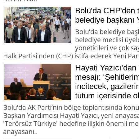
Bolu'da CHP'den to
belediye başkanı Y
Bolu’da belediye başk
belediye meclisi üyele
yöneticileri ve çok 
Halk Partisi'nden (CHP) istifa ederek Yeni Parti
Hayati Yazıcı’dan 
mesajı: ‘Şehitleri
incitecek, gazileri
tutum içerisinde o
Bolu’da AK Parti’nin bölge toplantısında kon
Başkan Yardımcısı Hayati Yazıcı, yeni anayasa
'Terörsüz Türkiye' hedefine ilişkin önemli me
anayasanı..