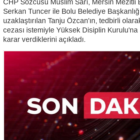
CHP Sözcüsü Müslim Sarı, Mersin Mezitli 
Serkan Tuncer ile Bolu Belediye Başkanlığ
uzaklaştırılan Tanju Özcan'ın, tedbirli olar
cezası istemiyle Yüksek Disiplin Kurulu'na
karar verdiklerini açıkladı.