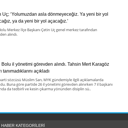
n Uç; ‘Yolumuzdan asla dönmeyeceğiz. Ya yeni bir yol
cağız, ya da yeni bir yol açacağız.’
olu Merkez İlçe Başkanı Çetin Uç genel merkez tarafından
den alındı.
Bolu il yönetimi görevden alındı. Tahsin Mert Karagöz
ı tanımadıklarını açıkladı
arti sözcüsü Müslim Sarı, MYK gündemiyle ilgili açıklamalarda
du. Buna göre partide 26 il yönetimi görevden alınırken 7 il başkanı
nda da tedbirli ve kesin çıkarma yönünden disiplin sü..
HABER KATEGORİLERİ