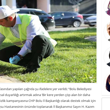
sından yapılan çağrıda şu ifadelere yer verildi; “Bolu Belediyesi
l duyarlılığı artırmak adına ‘Bir kere yerden çöp alan bir daha
izlik kampanyasına CHP Bolu İl Başkanlığı olarak destek olmak için
su Hastanesinin önünde toplanarak İl Başkanımız Sayın H. Kazım