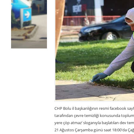
CHP Bolu il başkanlığının resmi facebook sayfa
tarafından çevre temizliği konusunda toplumsa
yere çöp atmaz’ sloganıyla başlatılan dev tem
21 Ağustos Çarşamba günü saat 18:00'da Çağ