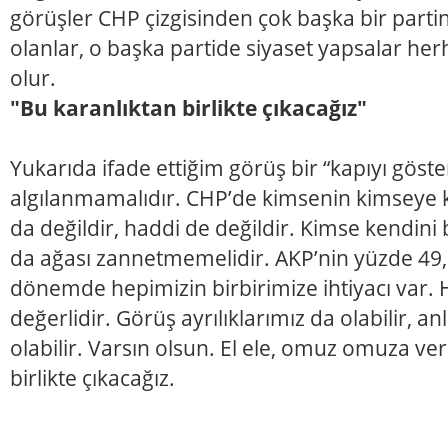
görüşler CHP çizgisinden çok başka bir partin
olanlar, o başka partide siyaset yapsalar her
olur.
"Bu karanlıktan birlikte çıkacağız"
Yukarıda ifade ettiğim görüş bir “kapıyı göst
algılanmamalıdır. CHP’de kimsenin kimseye 
da değildir, haddi de değildir. Kimse kendini 
da ağası zannetmemelidir. AKP’nin yüzde 49,5
dönemde hepimizin birbirimize ihtiyacı var. 
değerlidir. Görüş ayrılıklarımız da olabilir, a
olabilir. Varsın olsun. El ele, omuz omuza ve
birlikte çıkacağız.