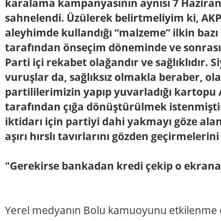
karalama kampanyasının aynısı 7 Haziran
sahnelendi. Üzülerek belirtmeliyim ki, AKP’
aleyhimde kullandığı “malzeme” ilkin bazı 
tarafından önseçim döneminde ve sonrasın
Parti içi rekabet olağandır ve sağlıklıdır. Si
vuruşlar da, sağlıksız olmakla beraber, ol
partililerimizin yapıp yuvarladığı kartopu A
tarafından çığa dönüştürülmek istenmişti
iktidarı için partiyi dahi yakmayı göze al
aşırı hırslı tavırlarını gözden geçirmelerin
"Gerekirse bankadan kredi çekip o ekrana
Yerel medyanın Bolu kamuoyunu etkilenme ol