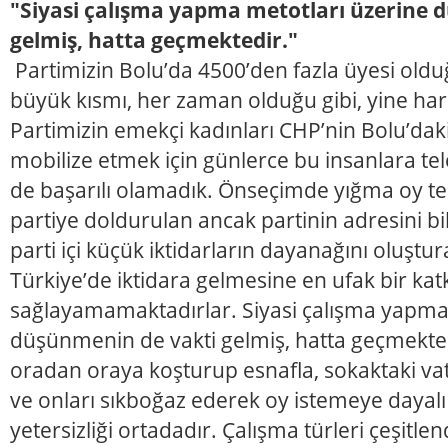
"Siyasi çalışma yapma metotları üzerine 
gelmiş, hatta geçmektedir."
Partimizin Bolu’da 4500’den fazla üyesi oldu
büyük kısmı, her zaman olduğu gibi, yine har
Partimizin emekçi kadınları CHP’nin Bolu’da
mobilize etmek için günlerce bu insanlara tel
de başarılı olamadık. Önseçimde yığma oy teşk
partiye doldurulan ancak partinin adresini bi
parti içi küçük iktidarların dayanağını oluştur
Türkiye’de iktidara gelmesine en ufak bir katk
sağlayamamaktadırlar. Siyasi çalışma yapma
düşünmenin de vakti gelmiş, hatta geçmekted
oradan oraya koşturup esnafla, sokaktaki v
ve onları sıkboğaz ederek oy istemeye dayalı 
yetersizliği ortadadır. Çalışma türleri çeşitlen