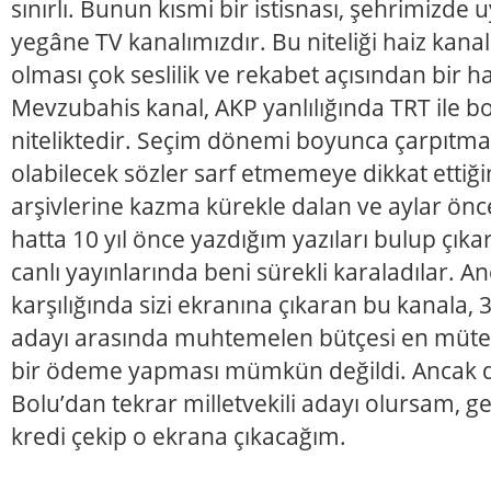
sınırlı. Bunun kısmi bir istisnası, şehrimizd
yegâne TV kanalımızdır. Bu niteliği haiz kanal
olması çok seslilik ve rekabet açısından bir h
Mevzubahis kanal, AKP yanlılığında TRT ile b
niteliktedir. Seçim dönemi boyunca çarpıtma
olabilecek sözler sarf etmemeye dikkat ettiğim
arşivlerine kazma kürekle dalan ve aylar önce at
hatta 10 yıl önce yazdığım yazıları bulup çıka
canlı yayınlarında beni sürekli karaladılar. 
karşılığında sizi ekranına çıkaran bu kanala, 
adayı arasında muhtemelen bütçesi en müte
bir ödeme yapması mümkün değildi. Ancak d
Bolu’dan tekrar milletvekili adayı olursam, 
kredi çekip o ekrana çıkacağım.