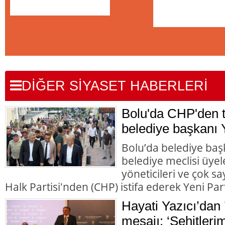
DİĞER SİYASET HABERLERİ
Bolu'da CHP'den to
belediye başkanı Y
Bolu’da belediye başk
belediye meclisi üyele
yöneticileri ve çok 
Halk Partisi'nden (CHP) istifa ederek Yeni Parti
Hayati Yazıcı’dan 
mesajı: ‘Şehitleri