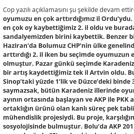
Cop yazılı açıklamasını şu şekilde devam ettir
oyumuzu en çok arttırdığımız il Ordu’ydu.
en çok oy kaybettiğimiz 2. il oldu ve burada
sandalyemizden birini kaybettik. Benzer bi
Haziran’da Bolumuz CHP’nin ülke genelin
arttırdığı 2. il iken bu seçimde oyumuzun en
olmuştur. Pazar günkü seçimde Karadeniz 
bir artış kaydettiğimiz tek il Artvin oldu. 
Sinop’taki yüzde 1’lik ve Düzce’deki binde 3
saymazsak, bütün Karadeniz illerinde o
ayının ortasında başlayan ve AKP ile PKK a
ortaklığın ürünü olan kanlı süreç pek tabii 
mühendislik projesiydi. Bu proje, karşılığı
sosyolojisinde bulmuştur. Bolu’da AKP 20