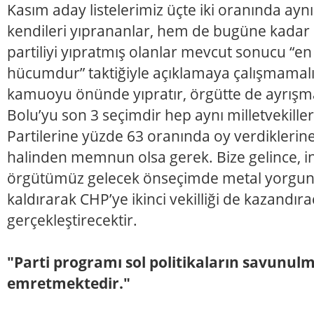
Kasım aday listelerimiz üçte iki oranında ayn
kendileri yıprananlar, hem de bugüne kadar on
partiliyi yıpratmış olanlar mevcut sonucu “e
hücumdur” taktiğiyle açıklamaya çalışmamalı.
kamuoyu önünde yıpratır, örgütte de ayrışm
Bolu’yu son 3 seçimdir hep aynı milletvekiller
Partilerine yüzde 63 oranında oy verdikleri
halinden memnun olsa gerek. Bize gelince, i
örgütümüz gelecek önseçimde metal yorgu
kaldırarak CHP’ye ikinci vekilliği de kazandır
gerçekleştirecektir.
"Parti programı sol politikaların savunulm
emretmektedir."