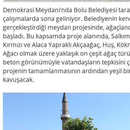
Demokrasi Meydanı’nda Bolu Belediyesi taraf
çalışmalarda sona geliniyor. Belediyenin ken
gerçekleştirdiği meydan projesinde, ağaçlan
başladı. Bu kapsamda proje alanında, Salkım
Kırmızı ve Alaca Yapraklı Akçaağaç, Huş, Kök
Ağacı olmak üzere yaklaşık on çeşit ağaç türü 
beton görünümüyle vatandaşların tepkisini
projenin tamamlanmasının ardından yeşil b
kavuşacak.