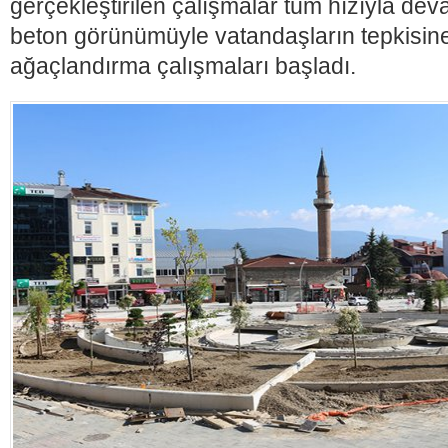
gerçekleştirilen çalışmalar tüm hızıyla deva
beton görünümüyle vatandaşların tepkisi
ağaçlandırma çalışmaları başladı.