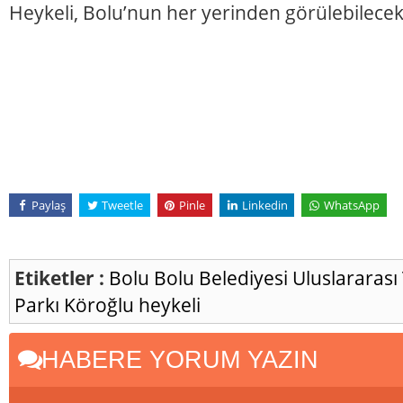
Heykeli, Bolu’nun her yerinden görülebilecek
Paylaş
Tweetle
Pinle
Linkedin
WhatsApp
Etiketler :
Bolu
Bolu Belediyesi
Uluslararası
Parkı
Köroğlu heykeli
HABERE YORUM YAZIN