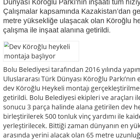
Dünyası Köroğlu Parkı'nın inşaatı tüm hızı
Çalışmalar kapsamında Kazakistan’dan gel
metre yüksekliğe ulaşacak olan Köroğlu he
çalışma ile inşaat alanına getirildi.
Bolu Belediyesi tarafından 2016 yılında yap
Uluslararası Türk Dünyası Köroğlu Parkı’nın 
dev Köroğlu Heykeli montajı gerçekleştirilme
getirildi. Bolu Belediyesi ekipleri ve araçları
sonucu 3 parça halinde alana getirilen dev h
birleştirilerek 500 tonluk vinç yardımı ile kai
yerleştirilecek. Bittiği zaman dünyanın en yü
arasında yerini alacak olan 65 metre uzunlu