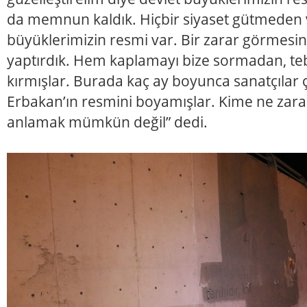
da memnun kaldık. Hiçbir siyaset gütmeden v
büyüklerimizin resmi var. Bir zarar görmesi
yaptırdık. Hem kaplamayı bize sormadan, t
kırmışlar. Burada kaç ay boyunca sanatçılar ç
Erbakan’ın resmini boyamışlar. Kime ne zarar
anlamak mümkün değil” dedi.