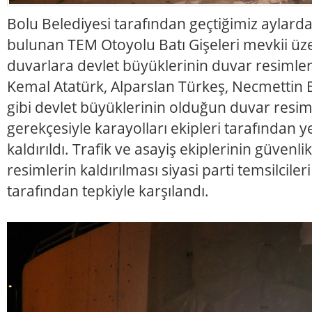
Bolu Belediyesi tarafından geçtiğimiz aylar
bulunan TEM Otoyolu Batı Gişeleri mevkii ü
duvarlara devlet büyüklerinin duvar resimler
Kemal Atatürk, Alparslan Türkeş, Necmettin
gibi devlet büyüklerinin olduğun duvar resiml
gerekçesiyle karayolları ekipleri tarafından
kaldırıldı. Trafik ve asayiş ekiplerinin güvenli
resimlerin kaldırılması siyasi parti temsilcileri
tarafından tepkiyle karşılandı.