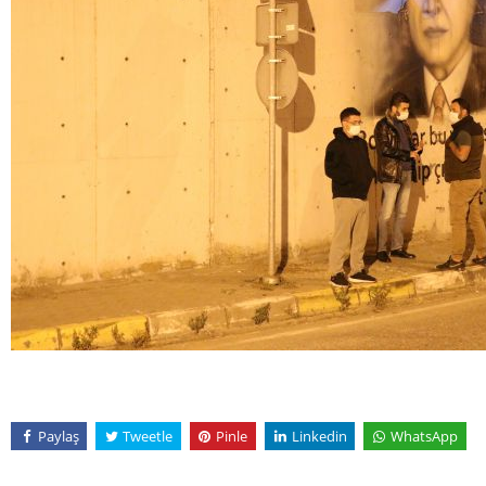
Paylaş
Tweetle
Pinle
Linkedin
WhatsApp