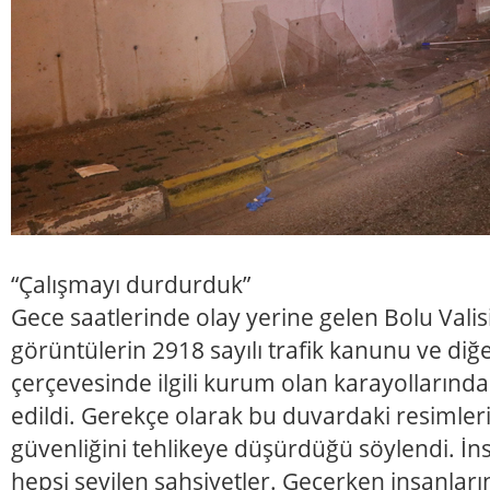
“Çalışmayı durdurduk”
Gece saatlerinde olay yerine gelen Bolu Valis
görüntülerin 2918 sayılı trafik kanunu ve diğe
çerçevesinde ilgili kurum olan karayollarında
edildi. Gerekçe olarak bu duvardaki resimle
güvenliğini tehlikeye düşürdüğü söylendi. İn
hepsi sevilen şahsiyetler. Geçerken insanları