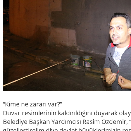
“Kime ne zararı var?”
Duvar resimlerinin kaldırıldığını duyarak ola
Belediye Başkan Yardımcısı Rasim Özdemir, “Ş
güzelleştirelim diye devlet büyüklerimizin res