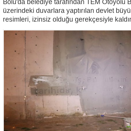
Bolu'da belediye tarafından TEM Otoyolu Bat
üzerindeki duvarlara yaptırılan devlet büyü
resimleri, izinsiz olduğu gerekçesiyle kaldırı