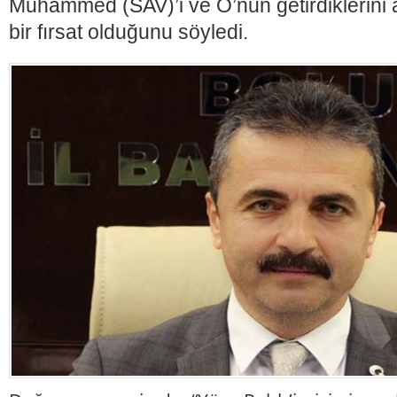
Muhammed (SAV)’i ve O’nun getirdiklerini 
bir fırsat olduğunu söyledi.