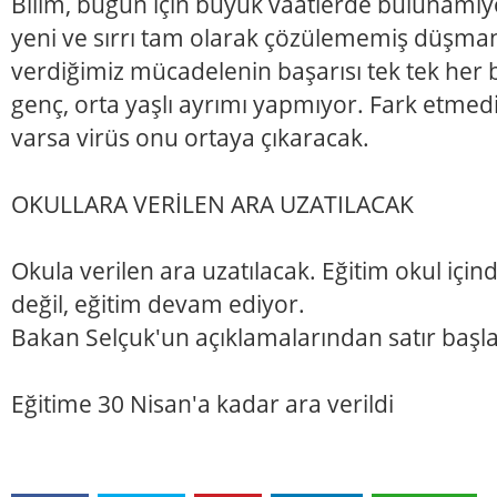
Bilim, bugün için büyük vaatlerde bulunamıyo
yeni ve sırrı tam olarak çözülememiş düşman
verdiğimiz mücadelenin başarısı tek tek her bi
genç, orta yaşlı ayrımı yapmıyor. Fark etmediğ
varsa virüs onu ortaya çıkaracak.
OKULLARA VERİLEN ARA UZATILACAK
Okula verilen ara uzatılacak. Eğitim okul içind
değil, eğitim devam ediyor.
Bakan Selçuk'un açıklamalarından satır başla
Eğitime 30 Nisan'a kadar ara verildi