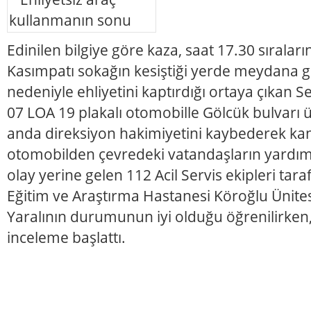
Edinilen bilgiye göre kaza, saat 17.30 sıraları
Kasımpatı sokağın kesiştiği yerde meydana g
nedeniyle ehliyetini kaptırdığı ortaya çıkan Sel
07 LOA 19 plakalı otomobille Gölcük bulvarı ü
anda direksiyon hakimiyetini kaybederek ka
otomobilden çevredeki vatandaşların yardımı
olay yerine gelen 112 Acil Servis ekipleri tara
Eğitim ve Araştırma Hastanesi Köroğlu Ünitesi
Yaralının durumunun iyi olduğu öğrenilirken, 
inceleme başlattı.