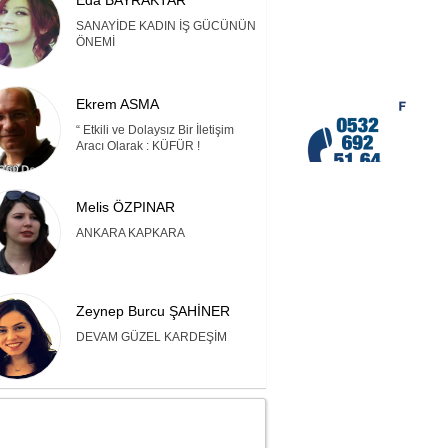
Eda BAYRAKTAR
SANAYİDE KADIN İŞ GÜCÜNÜN
ÖNEMİ
Ekrem ASMA
“ Etkili ve Dolaysız Bir İletişim
Aracı Olarak : KÜFÜR !
Melis ÖZPINAR
ANKARA KAPKARA
Zeynep Burcu ŞAHİNER
DEVAM GÜZEL KARDEŞİM