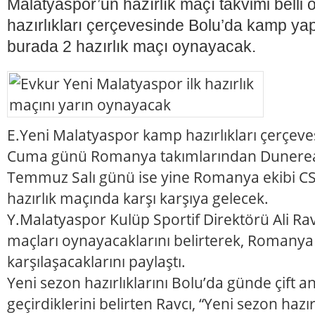
Malatyaspor’un hazırlık maçı takvimi belli 
hazırlıkları çerçevesinde Bolu’da kamp yapa
burada 2 hazırlık maçı oynayacak.
E.Yeni Malatyaspor kamp hazırlıkları çerçe
Cuma günü Romanya takımlarından Dunerea C
Temmuz Salı günü ise yine Romanya ekibi CSM
hazırlık maçında karşı karşıya gelecek.
Y.Malatyaspor Kulüp Sportif Direktörü Ali Ravc
maçları oynayacaklarını belirterek, Romanya l
karşılaşacaklarını paylaştı.
Yeni sezon hazırlıklarını Bolu’da günde çift
geçirdiklerini belirten Ravcı, “Yeni sezon hazır