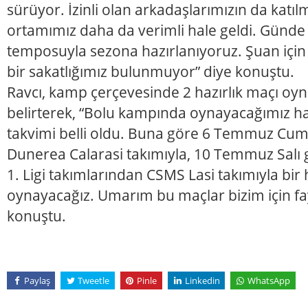
sürüyor. İzinli olan arkadaşlarımızın da katılm
ortamımız daha da verimli hale geldi. Günde
temposuyla sezona hazırlanıyoruz. Şuan için
bir sakatlığımız bulunmuyor” diye konuştu.
Ravcı, kamp çerçevesinde 2 hazırlık maçı oyn
belirterek, “Bolu kampında oynayacağımız haz
takvimi belli oldu. Buna göre 6 Temmuz Cu
Dunerea Calarasi takımıyla, 10 Temmuz Salı
1. Ligi takımlarından CSMS Lasi takımıyla bir
oynayacağız. Umarım bu maçlar bizim için fay
konuştu.
Paylaş
Tweetle
Pinle
Linkedin
WhatsApp