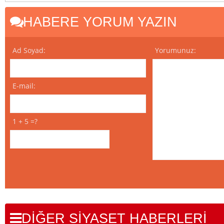
HABERE YORUM YAZIN
Ad Soyad:
Yorumunuz:
E-mail:
1 + 5 =?
DİĞER SİYASET HABERLERİ