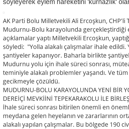
söyleyerek eylem hareketini 'kurnazlık' ol
AK Parti Bolu Milletvekili Ali Ercoşkun, CHP'li
Mudurnu-Bolu karayolunda gerçekleştirdiği
açıklamalar yaptı Milletvekili Ercoşkun, yaptı
söyledi: "Yolla alakalı çalışmalar ihale edildi
şantiyeler kapanıyor. Baharla birlikte şantiye
Mudurnu yolu için ihale süreci sonrası, mü
teminiyle alakalı problemler yaşandı. Ve tüm
gecikmeyle çözüldü.
MUDURNU-BOLU KARAYOLUNDA YENİ BİR YO
DEREİÇİ MEVKİİNİ TEPEKARAKOLU İLE BİRLE
İhale süreci sonrası bitirilen önemli en önem
meydana gelen heyelanın ve zararlarının ort
alakalı yapılan çalışmalar. Bu bölgede 190 civ