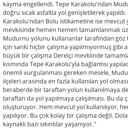
kayma engellendi. Tepe Karakolu'ndan Mudu
doğru sıcak asfaltla yol genişletilerek yapıldı
Karakolu'ndan Bolu istikametine ise mevcut y
mevkisinde hemen hemen tamamlanmak üzer
Mudurnu yolunu kullananlar tarafından göz 
için sanki hiçbir çalışma yapılmıyormuş gibi 
büyük bir çalışma Dereiçi mevkiinde tamaml
kısmında Tepe Karakolu'yla bağlantısı yapıla
önemli vurgulanması gereken mesele, Mudu
ilçeleri arasında en fazla kullanılan yol olma
beraberde bir taraftan yolun kullanılmaya d
taraftan da yol yapılmaya çalışılması. Bu da 
oluşturuyor. Hem mevcut yol kullanılıyor, he
yapılıyor. Bu çok kolay bir çalışma değil. Dol
kaynaklı bazı sıkıntılar yaşanıyor."