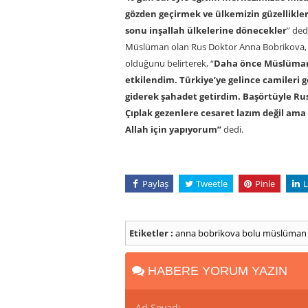
gözden geçirmek ve ülkemizin güzellikle
sonu inşallah ülkelerine dönecekler
” ded
Müslüman olan Rus Doktor Anna Bobrikova, Ru
olduğunu belirterek, “
Daha önce Müslümanl
etkilendim. Türkiye’ye gelince camileri
giderek şahadet getirdim. Başörtüyle Rusy
Çıplak gezenlere cesaret lazım değil ama
Allah için yapıyorum”
dedi.
Paylaş
Tweetle
Pinle
L
Etiketler :
anna bobrikova
bolu
müslüma
HABERE YORUM YAZIN
Ad Soyad: