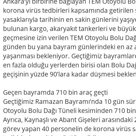
Ankara’yı birbirine bağlayan TEM Otoyolu Bol
korona virüs tedbirleri kapsamında getirile
yasaklarıyla tarihinin en sakin günlerini yaşıy
bulunan kargo, akaryakıt tankerleri ve büyük 
geçmesine izin verilen TEM Otoyolu Bolu Dağı
günden bu yana bayram günlerindeki en az a
yaşanması bekleniyor. Geçtiğimiz bayramla
en fazla olduğu yerlerden birisi olan Bolu Da
geçişinin yüzde 90’lara kadar düşmesi beklen
Geçen bayramda 710 bin araç geçti
Geçtiğimiz Ramazan Bayramı’nda 10 gün sür
Otoyolu Bolu Dağı Tüneli kesiminden 710 bin 
Ayrıca, Kaynaşlı ve Abant Gişeleri arasındaki
görev yapan 40 personelin de korona virüs sa