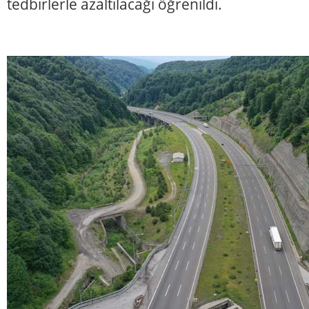
tedbirlerle azaltılacağı öğrenildi.