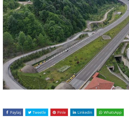
Paylaş
Tweetle
Pinle
Linkedin
WhatsApp