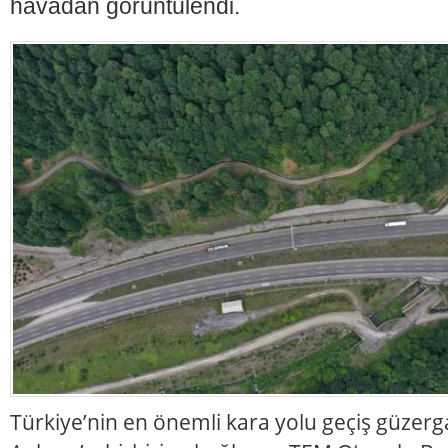
havadan görüntülendi.
Türkiye’nin en önemli kara yolu geçiş güzerga