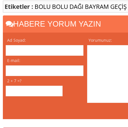
Etiketler :
BOLU
BOLU DAĞI
BAYRAM
GEÇİŞ
HABERE YORUM YAZIN
Ad Soyad:
Yorumunuz:
E-mail:
2 + 7 =?