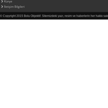
Künye
İletişim Bilgileri
© Copyright 2015 Bolu Objektif. Sitemizdeki yazı, resim ve haberlerin her hakkı sak