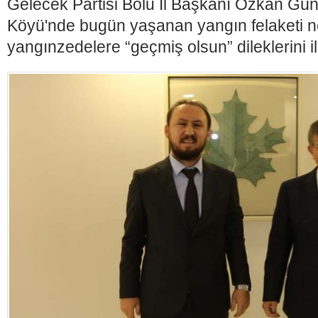
Gelecek Partisi Bolu İl Başkanı Özkan Gün
Köyü'nde bugün yaşanan yangın felaketi n
yangınzedelere “geçmiş olsun” dileklerini ile