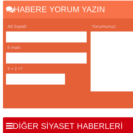
HABERE YORUM YAZIN
Ad Soyad:
Yorumunuz:
E-mail:
5 + 2 =?
DİĞER SİYASET HABERLERİ