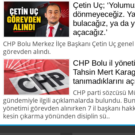
Çetin Uç; ‘Yolumu
dönmeyeceğiz. Ya 
bulacağız, ya da y
açacağız.’
CHP Bolu Merkez İlçe Başkanı Çetin Uç genel
görevden alındı.
CHP Bolu il yönet
Tahsin Mert Karag
tanımadıklarını aç
CHP parti sözcüsü M
gündemiyle ilgili açıklamalarda bulundu. Bun
yönetimi görevden alınırken 7 il başkanı hakk
kesin çıkarma yönünden disiplin sü..