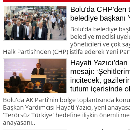
Bolu'da CHP'den to
belediye başkanı Y
Bolu’da belediye başk
belediye meclisi üyele
yöneticileri ve çok 
Halk Partisi'nden (CHP) istifa ederek Yeni Parti
Hayati Yazıcı’dan 
mesajı: ‘Şehitleri
incitecek, gazileri
tutum içerisinde o
Bolu’da AK Parti’nin bölge toplantısında kon
Başkan Yardımcısı Hayati Yazıcı, yeni anayasa
'Terörsüz Türkiye' hedefine ilişkin önemli me
anayasanı..