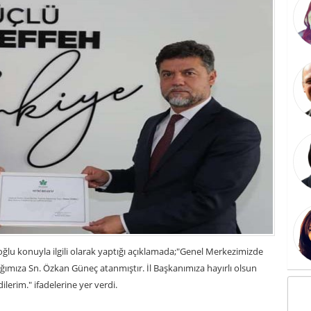
roğlu konuyla ilgili olarak yaptığı açıklamada;"Genel Merkezimizde
lığımıza Sn. Özkan Güneç atanmıştır. İl Başkanımıza hayırlı olsun
ilerim." ifadelerine yer verdi.