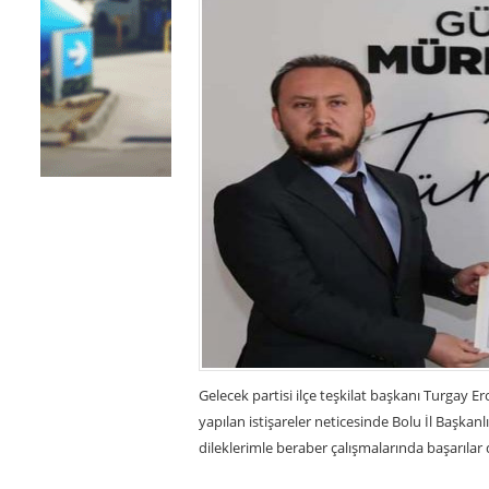
Gelecek partisi ilçe teşkilat başkanı Turgay E
yapılan istişareler neticesinde Bolu İl Başkan
dileklerimle beraber çalışmalarında başarılar d