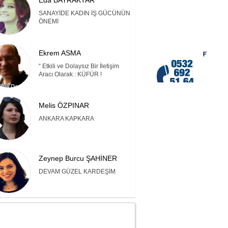
Eda BAYRAKTAR
SANAYİDE KADIN İŞ GÜCÜNÜN
ÖNEMİ
Ekrem ASMA
“ Etkili ve Dolaysız Bir İletişim
Aracı Olarak : KÜFÜR !
Melis ÖZPINAR
ANKARA KAPKARA
Zeynep Burcu ŞAHİNER
DEVAM GÜZEL KARDEŞİM