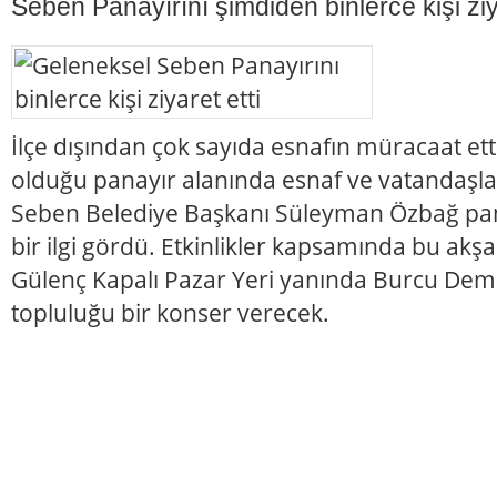
Seben Panayırını şimdiden binlerce kişi ziya
İlçe dışından çok sayıda esnafın müracaat etti
olduğu panayır alanında esnaf ve vatandaşlar
Seben Belediye Başkanı Süleyman Özbağ pan
bir ilgi gördü. Etkinlikler kapsamında bu ak
Gülenç Kapalı Pazar Yeri yanında Burcu Demi
topluluğu bir konser verecek.