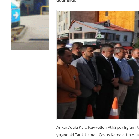
Ankara’daki Kara Kuvvetleri Atlı Spor Eğiti
yaşındaki Tank Uzman Çavuş Kemalettin Altun