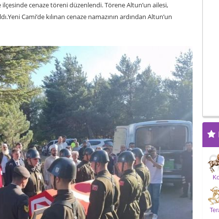
ilçesinde cenaze töreni düzenlendi. Törene Altun’un ailesi,
katıldı.Yeni Cami’de kılınan cenaze namazının ardından Altun’un
K
Ter