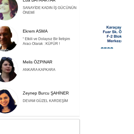
Eda BAYRAKTAR
SANAYİDE KADIN İŞ GÜCÜNÜN
ÖNEMİ
Ekrem ASMA
“ Etkili ve Dolaysız Bir İletişim
Aracı Olarak : KÜFÜR !
Melis ÖZPINAR
ANKARA KAPKARA
Zeynep Burcu ŞAHİNER
DEVAM GÜZEL KARDEŞİM