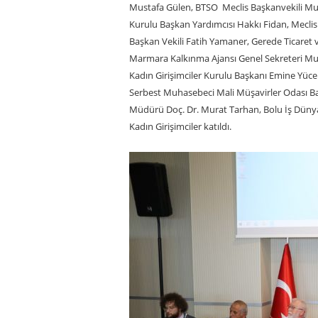
Mustafa Gülen, BTSO Meclis Başkanvekili Mu
Kurulu Başkan Yardımcısı Hakkı Fidan, Meclis Ü
Başkan Vekili Fatih Yamaner, Gerede Ticaret
Marmara Kalkınma Ajansı Genel Sekreteri Mus
Kadın Girişimciler Kurulu Başkanı Emine Yüce 
Serbest Muhasebeci Mali Müşavirler Odası Baş
Müdürü Doç. Dr. Murat Tarhan, Bolu İş Dünya
Kadın Girişimciler katıldı.