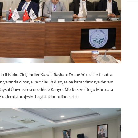
 İl Kadın Girişimciler Kurulu Başkanı Emine Yüce, Her fırsatta
ızın yanında olmaya ve onları iş dünyasına kazandırmaya devam
 Baysal Üniversitesi nezdinde Kariyer Merkezi ve Doğu Marmara
Akademisi projesini başlattıklarını ifade etti.