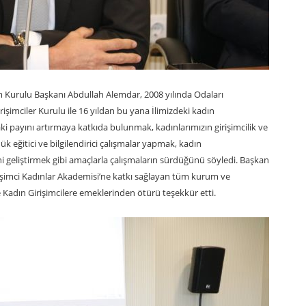
urulu Başkanı Abdullah Alemdar, 2008 yılında Odaları
şimciler Kurulu ile 16 yıldan bu yana İlimizdeki kadın
ki payını artırmaya katkıda bulunmak, kadınlarımızın girişimcilik ve
ük eğitici ve bilgilendirici çalışmalar yapmak, kadın
ini geliştirmek gibi amaçlarla çalışmaların sürdüğünü söyledi. Başkan
irişimci Kadınlar Akademisi’ne katkı sağlayan tüm kurum ve
 Kadın Girişimcilere emeklerinden ötürü teşekkür etti.