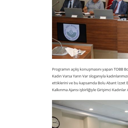
Programın açılış konuşmasını yapan TOBB Bolu
Kadın Varsa Yarın Var sloganıyla kadınlarım
ettiklerini ve bu kapsamda Bolu Abant İzzet
Kalkınma Ajansı işbirliğiyle Girişimci Kadınlar 