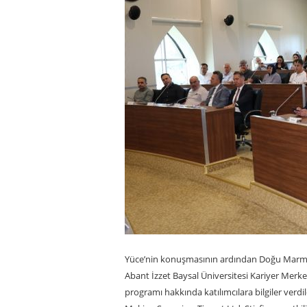
Yüce’nin konuşmasının ardından Doğu Marmar
Abant İzzet Baysal Üniversitesi Kariyer Merk
programı hakkında katılımcılara bilgiler ve