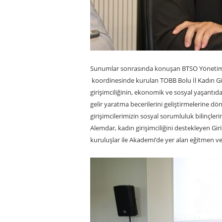
Sunumlar sonrasında konuşan BTSO Yönetim K
koordinesinde kurulan TOBB Bolu İl Kadın Giri
girişimciliğinin, ekonomik ve sosyal yaşantıda
gelir yaratma becerilerini geliştirmelerine dön
girişimcilerimizin sosyal sorumluluk bilinçler
Alemdar, kadın girişimciliğini destekleyen G
kuruluşlar ile Akademi’de yer alan eğitmen ve