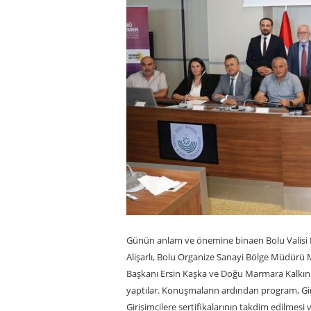
Günün anlam ve önemine binaen Bolu Valisi Er
Alişarlı, Bolu Organize Sanayi Bölge Müdürü
Başkanı Ersin Kaşka ve Doğu Marmara Kalkın
yaptılar. Konuşmaların ardından program, Gi
Girişimcilere sertifikalarının takdim edilmesi