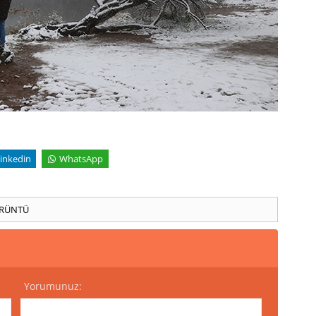
inkedin
WhatsApp
RÜNTÜ
Yorumunuz: