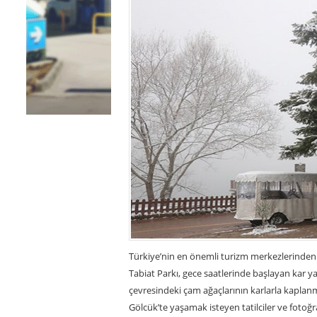
Türkiye’nin en önemli turizm merkezlerinden 
Tabiat Parkı, gece saatlerinde başlayan kar 
çevresindeki çam ağaçlarının karlarla kaplanm
Gölcük’te yaşamak isteyen tatilciler ve fotoğr