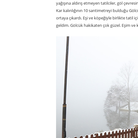
yağışına aldırış etmeyen tatilciler, göl çevr
Kar kalınlığının 10 santimetreyi bulduğu Gölcü
ortaya çıkardı. Eşi ve köpeğiyle birlikte tatil i
geldim. Gölcük hakikaten çok güzel. Eşim ve 