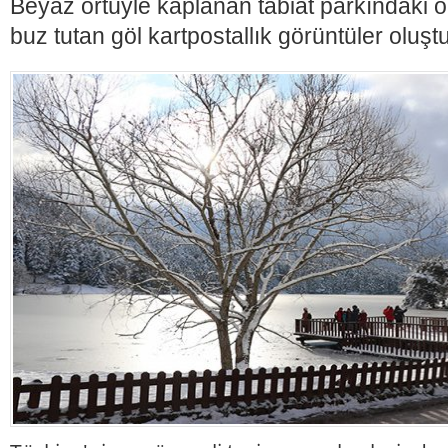
Beyaz örtüyle kaplanan tabiat parkındaki o
buz tutan göl kartpostallık görüntüler oluşt