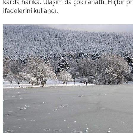
karda harika. Ulaşım da çok rahattı. Hiçbir
ifadelerini kullandı.