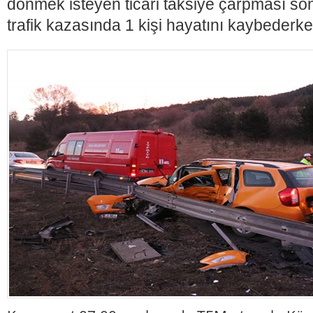
dönmek isteyen ticari taksiye çarpması s
trafik kazasında 1 kişi hayatını kaybederke