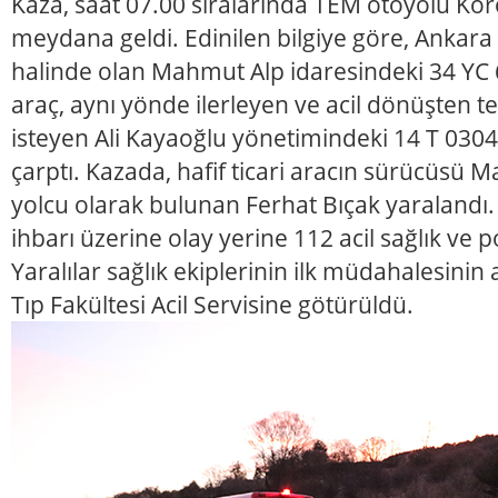
Kaza, saat 07.00 sıralarında TEM otoyolu Kö
meydana geldi. Edinilen bilgiye göre, Ankara 
halinde olan Mahmut Alp idaresindeki 34 YC 67
araç, aynı yönde ilerleyen ve acil dönüşten 
isteyen Ali Kayaoğlu yönetimindeki 14 T 0304 p
çarptı. Kazada, hafif ticari aracın sürücüsü 
yolcu olarak bulunan Ferhat Bıçak yaralandı.
ihbarı üzerine olay yerine 112 acil sağlık ve po
Yaralılar sağlık ekiplerinin ilk müdahalesinin
Tıp Fakültesi Acil Servisine götürüldü.