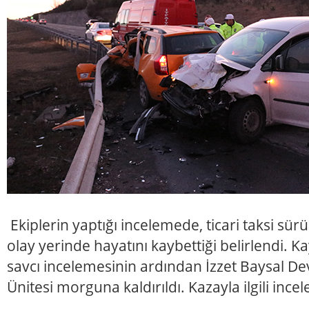
Ekiplerin yaptığı incelemede, ticari taksi sü
olay yerinde hayatını kaybettiği belirlendi. K
savcı incelemesinin ardından İzzet Baysal De
Ünitesi morguna kaldırıldı. Kazayla ilgili incel