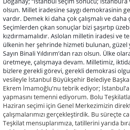
Doğanay; “İstanbul seçim sonucu; İstanbul’a 
olsun. Millet iradesine saygı demokrasinin ge
vardır. Demek ki daha çok çalışmalı ve daha ç
Seçimlerden çıkan sonuçlar bizi şaşırtıp üzeb
kızdırmamalıdır. Aslolan milletin iradesi ve t
ülkenin her şehrinde hizmeti bulunan, güzel y
Sayın Binali Yıldırım’dan razı olsun. Ülke ola
üretmeye, çalışmaya devam. Milletimiz, iktid
bizlere gerekli görevi, gerekli demokrasi olg
vesileyle İstanbul Büyükşehir Belediye Başka
Ekrem İmamoğlu’nu tebrik ediyor; İstanbul’a 
yapmasını temenni ediyorum. Bolu Teşkilatlar
Haziran seçimi için Genel Merkezimizin direk
çalışmalarımızı gerçekleştirdik. Bu süreçte ca
Teşkilat mensuplarımıza, tatillerini yarıda b