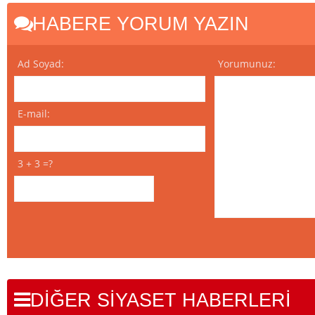
HABERE YORUM YAZIN
Ad Soyad:
Yorumunuz:
E-mail:
3 + 3 =?
DİĞER SİYASET HABERLERİ