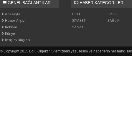
GENEL BAĞLANTILAR
HABER KATEGORİLERİ
Anasayfa
BOLU
SPOR
Haber Arşivi
SİYASET
SAĞLIK
Reklam
SANAT
Künye
İletişim Bilgileri
© Copyright 2015 Bolu Objektif. Sitemizdeki yazı, resim ve haberlerin her hakkı sak