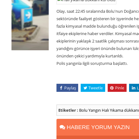
Olay, saat 22:45 sıralarında Bolu'nun Doğancı
sektöründe faaliyet gösteren bir işyerinde he
fazla kimyasal madde bulunduğu öğrenilen iş
itfaiye ekiplerine haber verdiler. Kimyasal ma
ekiplerinin yaklaşık 2 saatlik çalışması sonra
yandığını görünce işyeri önünde bulunan lüks 
önünden çekici yardımıyla kurtarıldı.
Polis yangınla ilgili soruşturma başlattı.
Paylaş
Tweetle
Pinle
L
Etiketler :
Bolu
Yangın
Halı Yıkama dükkan
HABERE YORUM YAZIN