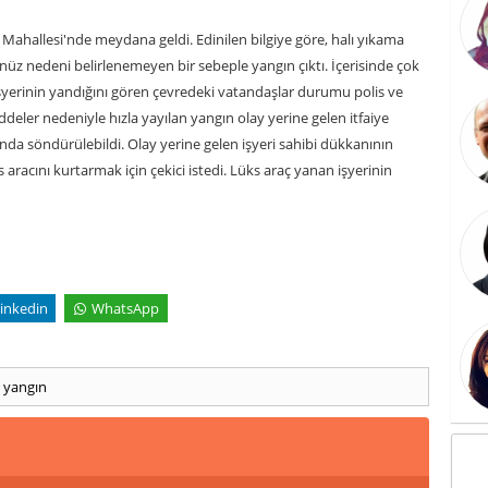
 Mahallesi'nde meydana geldi. Edinilen bilgiye göre, halı yıkama
nüz nedeni belirlenemeyen bir sebeple yangın çıktı. İçerisinde çok
yerinin yandığını gören çevredeki vatandaşlar durumu polis ve
ddeler nedeniyle hızla yayılan yangın olay yerine gelen itfaiye
sında söndürülebildi. Olay yerine gelen işyeri sahibi dükkanının
aracını kurtarmak için çekici istedi. Lüks araç yanan işyerinin
inkedin
WhatsApp
ı
yangın